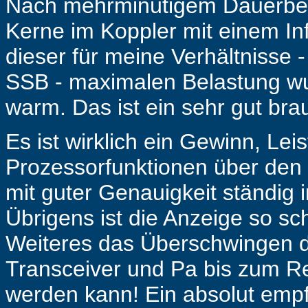
Nach mehrminütigem Dauerbet
Kerne im Koppler mit einem I
dieser für meine Verhältnisse -
SSB - maximalen Belastung wu
warm. Das ist ein sehr gut br
Es ist wirklich ein Gewinn, Le
Prozessorfunktionen über den
mit guter Genauigkeit ständig
Übrigens ist die Anzeige so sc
Weiteres das Überschwingen d
Transceiver und Pa bis zum R
werden kann! Ein absolut empf