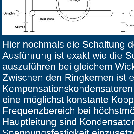
Hier nochmals die Schaltung d
Ausführung ist exakt wie die 
auszuführen bei gleichem Wic
Zwischen den Ringkernen ist 
Kompensationskondensatoren s
eine möglichst konstante Ko
Frequenzbereich bei höchstmög
Hauptleitung sind Kondensato
Spannungsfestigkeit einzusetz