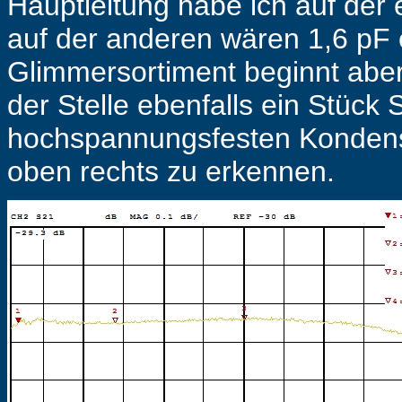
Hauptleitung habe ich auf der 
auf der anderen wären 1,6 pF 
Glimmersortiment beginnt aber 
der Stelle ebenfalls ein Stück 
hochspannungsfesten Kondensa
oben rechts zu erkennen.