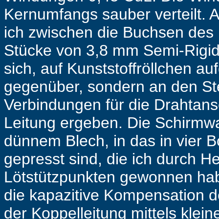
Kernumfangs sauber verteilt. 
ich zwischen die Buchsen des K
Stücke von 3,8 mm Semi-Rigid-
sich, auf Kunststoffröllchen auf
gegenüber, sondern an den Ste
Verbindungen für die Drahtans
Leitung ergeben. Die Schirmw
dünnem Blech, in das in vier 
gepresst sind, die ich durch He
Lötstützpunkten gewonnen habe
die kapazitive Kompensation de
der Koppelleitung mittels klei