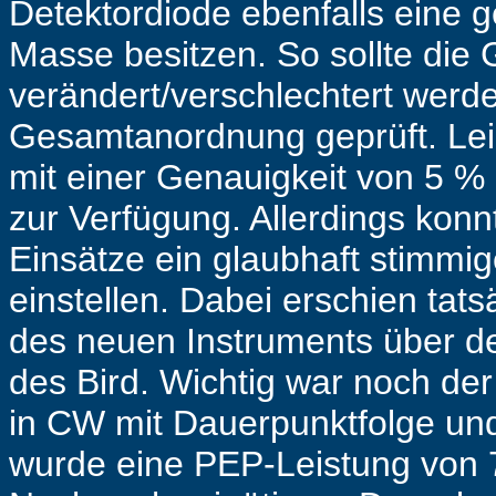
Detektordiode ebenfalls eine 
Masse besitzen. So sollte die
verändert/verschlechtert werde
Gesamtanordnung geprüft. Leid
mit einer Genauigkeit von 5 
zur Verfügung. Allerdings konnt
Einsätze ein glaubhaft stimmig
einstellen. Dabei erschien tat
des neuen Instruments über de
des Bird. Wichtig war noch der
in CW mit Dauerpunktfolge und
wurde eine PEP-Leistung von 72