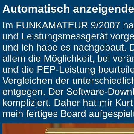
Automatisch anzeigend
Im FUNKAMATEUR 9/2007 hat 
und Leistungsmessgerät vorgest
und ich habe es nachgebaut. Di
allem die Möglichkeit, bei verä
und die PEP-Leistung beurtei
Vergleichen der unterschiedli
entgegen. Der Software-Downlo
kompliziert. Daher hat mir Kur
mein fertiges Board aufgespiel