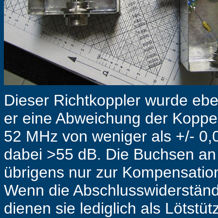
Dieser Richtkoppler wurde eben
er eine Abweichung der Kopp
52 MHz von weniger als +/- 0,0
dabei >55 dB. Die Buchsen an 
übrigens nur zur Kompensation
Wenn die Abschlusswiderständ
dienen sie lediglich als Lötst